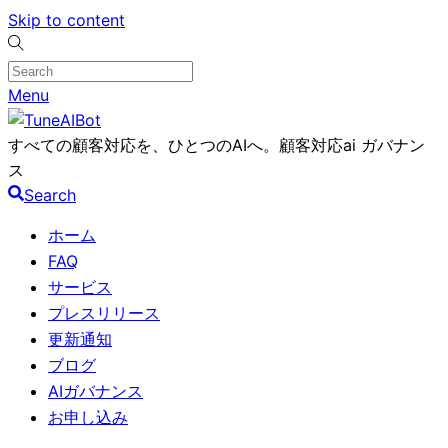
Skip to content
Menu
すべての顧客対応を、ひとつのAIへ。顧客対応ai ガバナン
ス
Search
ホーム
FAQ
サービス
プレスリリース
更新通知
ブログ
AIガバナンス
お申し込み