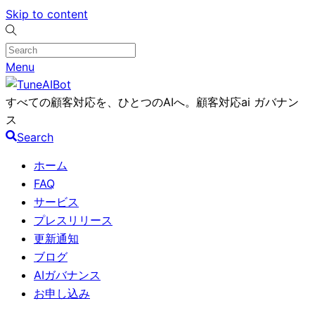
Skip to content
Menu
すべての顧客対応を、ひとつのAIへ。顧客対応ai ガバナン
ス
Search
ホーム
FAQ
サービス
プレスリリース
更新通知
ブログ
AIガバナンス
お申し込み