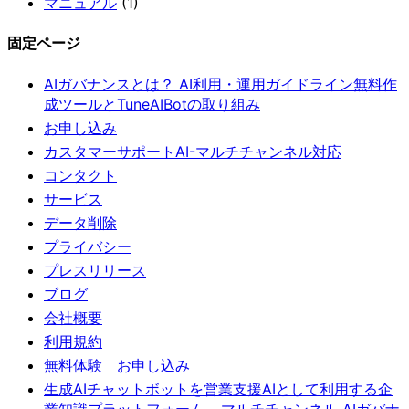
マニュアル
(1)
固定ページ
AIガバナンスとは？ AI利用・運用ガイドライン無料作
成ツールとTuneAIBotの取り組み
お申し込み
カスタマーサポートAI-マルチチャンネル対応
コンタクト
サービス
データ削除
プライバシー
プレスリリース
ブログ
会社概要
利用規約
無料体験 お申し込み
生成AIチャットボットを営業支援AIとして利用する企