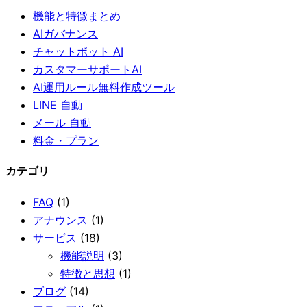
機能と特徴まとめ
AIガバナンス
チャットボット AI
カスタマーサポートAI
AI運用ルール無料作成ツール
LINE 自動
メール 自動
料金・プラン
カテゴリ
FAQ
(1)
アナウンス
(1)
サービス
(18)
機能説明
(3)
特徴と思想
(1)
ブログ
(14)