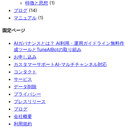
特徴と思想
(1)
ブログ
(14)
マニュアル
(1)
固定ページ
AIガバナンスとは？ AI利用・運用ガイドライン無料作
成ツールとTuneAIBotの取り組み
お申し込み
カスタマーサポートAI-マルチチャンネル対応
コンタクト
サービス
データ削除
プライバシー
プレスリリース
ブログ
会社概要
利用規約