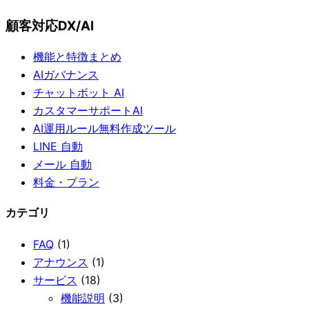
顧客対応DX/AI
機能と特徴まとめ
AIガバナンス
チャットボット AI
カスタマーサポートAI
AI運用ルール無料作成ツール
LINE 自動
メール 自動
料金・プラン
カテゴリ
FAQ
(1)
アナウンス
(1)
サービス
(18)
機能説明
(3)