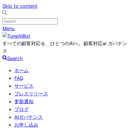
Skip to content
Menu
すべての顧客対応を、ひとつのAIへ。顧客対応ai ガバナン
ス
Search
ホーム
FAQ
サービス
プレスリリース
更新通知
ブログ
AIガバナンス
お申し込み