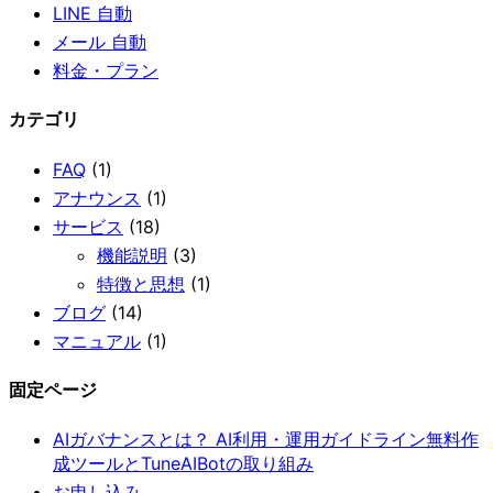
LINE 自動
メール 自動
料金・プラン
カテゴリ
FAQ
(1)
アナウンス
(1)
サービス
(18)
機能説明
(3)
特徴と思想
(1)
ブログ
(14)
マニュアル
(1)
固定ページ
AIガバナンスとは？ AI利用・運用ガイドライン無料作
成ツールとTuneAIBotの取り組み
お申し込み