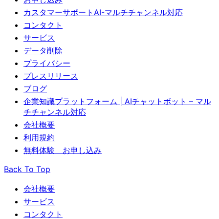
カスタマーサポートAI-マルチチャンネル対応
コンタクト
サービス
データ削除
プライバシー
プレスリリース
ブログ
企業知識プラットフォーム | AIチャットボット – マル
チチャンネル対応
会社概要
利用規約
無料体験 お申し込み
Back To Top
会社概要
サービス
コンタクト