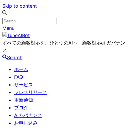
Skip to content
Menu
すべての顧客対応を、ひとつのAIへ。顧客対応ai ガバナン
ス
Search
ホーム
FAQ
サービス
プレスリリース
更新通知
ブログ
AIガバナンス
お申し込み