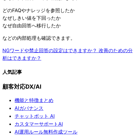
どのFAQやナレッジを参照したか
なぜしきい値を下回ったか
なぜ自由回答へ移行したか
などの内部処理も確認できます。
NGワードや禁止回答の設定はできますか？
改善のための分
析はできますか？
人気記事
顧客対応DX/AI
機能と特徴まとめ
AIガバナンス
チャットボット AI
カスタマーサポートAI
AI運用ルール無料作成ツール