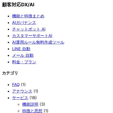
顧客対応DX/AI
機能と特徴まとめ
AIガバナンス
チャットボット AI
カスタマーサポートAI
AI運用ルール無料作成ツール
LINE 自動
メール 自動
料金・プラン
カテゴリ
FAQ
(1)
アナウンス
(1)
サービス
(18)
機能説明
(3)
特徴と思想
(1)