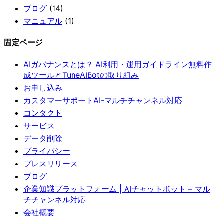
ブログ
(14)
マニュアル
(1)
固定ページ
AIガバナンスとは？ AI利用・運用ガイドライン無料作
成ツールとTuneAIBotの取り組み
お申し込み
カスタマーサポートAI-マルチチャンネル対応
コンタクト
サービス
データ削除
プライバシー
プレスリリース
ブログ
企業知識プラットフォーム | AIチャットボット – マル
チチャンネル対応
会社概要