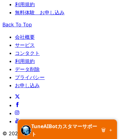
利用規約
無料体験 お申し込み
Back To Top
会社概要
サービス
コンタクト
利用規約
データ削除
プライバシー
お申し込み
TuneAIBotカスタマーサポー
🗑
+
© 2026 TuneAIBot. All Rights Reserved
ト