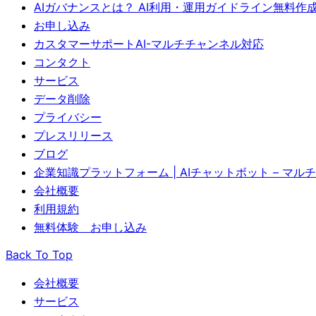
AIガバナンスとは？ AI利用・運用ガイドライン無料作成ツ
お申し込み
カスタマーサポートAI-マルチチャンネル対応
コンタクト
サービス
データ削除
プライバシー
プレスリリース
ブログ
企業知識プラットフォーム | AIチャットボット – マ
会社概要
利用規約
無料体験 お申し込み
Back To Top
会社概要
サービス