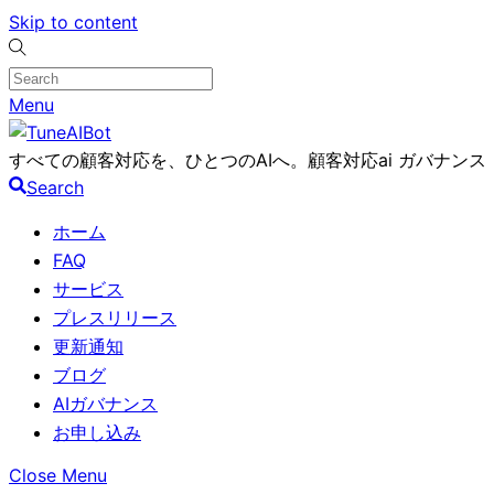
Skip to content
Menu
すべての顧客対応を、ひとつのAIへ。顧客対応ai ガバナンス
Search
ホーム
FAQ
サービス
プレスリリース
更新通知
ブログ
AIガバナンス
お申し込み
Close Menu