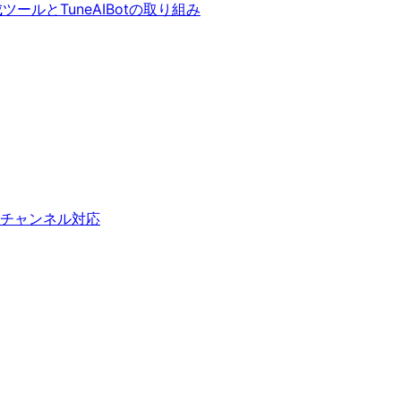
ールとTuneAIBotの取り組み
ルチチャンネル対応