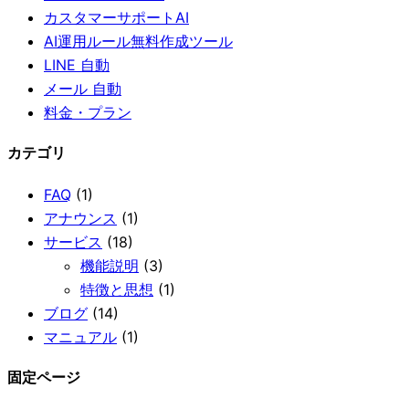
カスタマーサポートAI
AI運用ルール無料作成ツール
LINE 自動
メール 自動
料金・プラン
カテゴリ
FAQ
(1)
アナウンス
(1)
サービス
(18)
機能説明
(3)
特徴と思想
(1)
ブログ
(14)
マニュアル
(1)
固定ページ