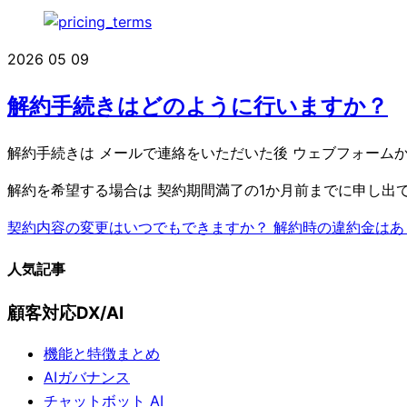
2026
05
09
解約手続きはどのように行いますか？
解約手続きは メールで連絡をいただいた後 ウェブフォーム
解約を希望する場合は 契約期間満了の1か月前までに申し出
契約内容の変更はいつでもできますか？
解約時の違約金はあ
人気記事
顧客対応DX/AI
機能と特徴まとめ
AIガバナンス
チャットボット AI