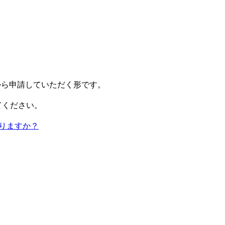
から申請していただく形です。
てください。
りますか？