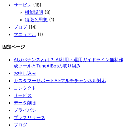
サービス
(18)
機能説明
(3)
特徴と思想
(1)
ブログ
(14)
マニュアル
(1)
固定ページ
AIガバナンスとは？ AI利用・運用ガイドライン無料作
成ツールとTuneAIBotの取り組み
お申し込み
カスタマーサポートAI-マルチチャンネル対応
コンタクト
サービス
データ削除
プライバシー
プレスリリース
ブログ