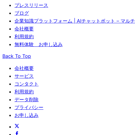
プレスリリース
ブログ
企業知識プラットフォーム | AIチャットボット – マ
会社概要
利用規約
無料体験 お申し込み
Back To Top
会社概要
サービス
コンタクト
利用規約
データ削除
プライバシー
お申し込み