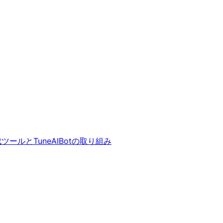
ールとTuneAIBotの取り組み