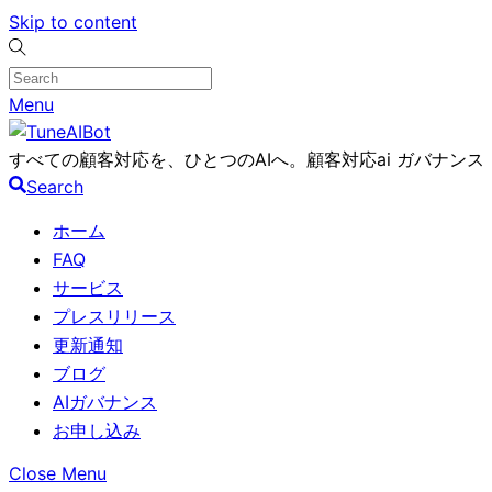
Skip to content
Menu
すべての顧客対応を、ひとつのAIへ。顧客対応ai ガバナンス
Search
ホーム
FAQ
サービス
プレスリリース
更新通知
ブログ
AIガバナンス
お申し込み
Close Menu