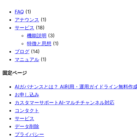
FAQ
(1)
アナウンス
(1)
サービス
(18)
機能説明
(3)
特徴と思想
(1)
ブログ
(14)
マニュアル
(1)
固定ページ
AIガバナンスとは？ AI利用・運用ガイドライン無料作成ツ
お申し込み
カスタマーサポートAI-マルチチャンネル対応
コンタクト
サービス
データ削除
プライバシー