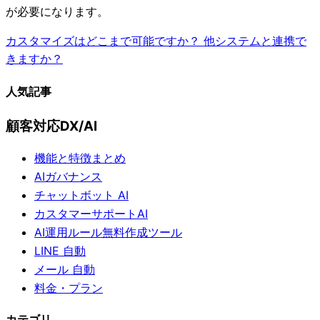
が必要になります。
カスタマイズはどこまで可能ですか？
他システムと連携で
きますか？
人気記事
顧客対応DX/AI
機能と特徴まとめ
AIガバナンス
チャットボット AI
カスタマーサポートAI
AI運用ルール無料作成ツール
LINE 自動
メール 自動
料金・プラン
カテゴリ