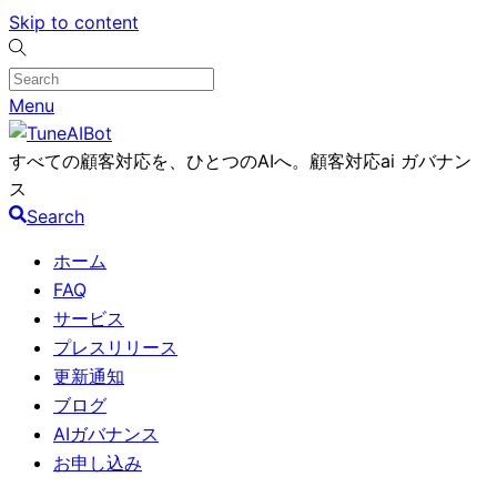
Skip to content
Menu
すべての顧客対応を、ひとつのAIへ。顧客対応ai ガバナン
ス
Search
ホーム
FAQ
サービス
プレスリリース
更新通知
ブログ
AIガバナンス
お申し込み