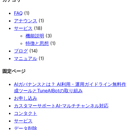
FAQ
(1)
アナウンス
(1)
サービス
(18)
機能説明
(3)
特徴と思想
(1)
ブログ
(14)
マニュアル
(1)
固定ページ
AIガバナンスとは？ AI利用・運用ガイドライン無料作
成ツールとTuneAIBotの取り組み
お申し込み
カスタマーサポートAI-マルチチャンネル対応
コンタクト
サービス
データ削除