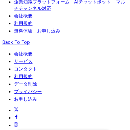
企業知識プラットフォーム | AIチャットボット – マル
チチャンネル対応
会社概要
利用規約
無料体験 お申し込み
Back To Top
会社概要
サービス
コンタクト
利用規約
データ削除
プライバシー
お申し込み