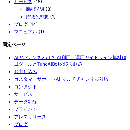
サービス
(18)
機能説明
(3)
特徴と思想
(1)
ブログ
(14)
マニュアル
(1)
固定ページ
AIガバナンスとは？ AI利用・運用ガイドライン無料作
成ツールとTuneAIBotの取り組み
お申し込み
カスタマーサポートAI-マルチチャンネル対応
コンタクト
サービス
データ削除
プライバシー
プレスリリース
ブログ