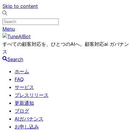
Skip to content
Menu
すべての顧客対応を、ひとつのAIへ。顧客対応ai ガバナン
ス
Search
ホーム
FAQ
サービス
プレスリリース
更新通知
ブログ
AIガバナンス
お申し込み