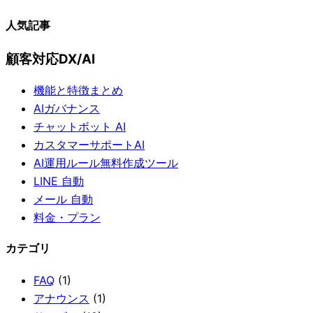
人気記事
顧客対応DX/AI
機能と特徴まとめ
AIガバナンス
チャットボット AI
カスタマーサポートAI
AI運用ルール無料作成ツール
LINE 自動
メール 自動
料金・プラン
カテゴリ
FAQ
(1)
アナウンス
(1)