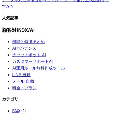
すか？
人気記事
顧客対応DX/AI
機能と特徴まとめ
AIガバナンス
チャットボット AI
カスタマーサポートAI
AI運用ルール無料作成ツール
LINE 自動
メール 自動
料金・プラン
カテゴリ
FAQ
(1)