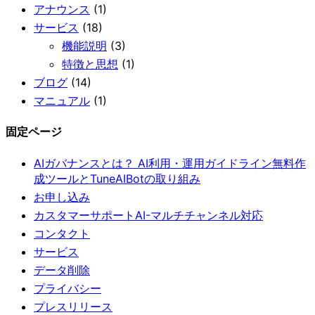
アナウンス
(1)
サービス
(18)
機能説明
(3)
特徴と思想
(1)
ブログ
(14)
マニュアル
(1)
固定ページ
AIガバナンスとは？ AI利用・運用ガイドライン無料作
成ツールとTuneAIBotの取り組み
お申し込み
カスタマーサポートAI-マルチチャンネル対応
コンタクト
サービス
データ削除
プライバシー
プレスリリース