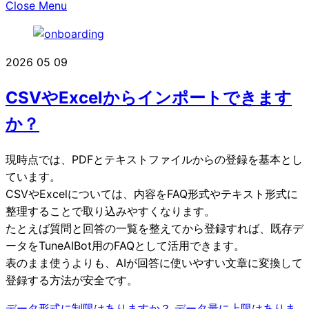
Close Menu
2026
05
09
CSVやExcelからインポートできます
か？
現時点では、PDFとテキストファイルからの登録を基本とし
ています。
CSVやExcelについては、内容をFAQ形式やテキスト形式に
整理することで取り込みやすくなります。
たとえば質問と回答の一覧を整えてから登録すれば、既存デ
ータをTuneAIBot用のFAQとして活用できます。
表のまま使うよりも、AIが回答に使いやすい文章に変換して
登録する方法が安全です。
データ形式に制限はありますか？
データ量に上限はありま