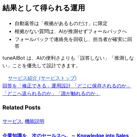
結果として得られる運用
自動返答は「根拠があるものだけ」に限定
根拠がない質問は、AIが推測せずフォールバックへ
フォールバックで連絡先を回収し、担当者が確実に回
答
tuneAIBot は、AIの便利さよりも「誤答しない」「推測しな
い」ことを優先して設計できます。
サービス紹介 (サービストップ)
回答を「修正できる」運用設計
「どこに保存されるのか」
「どこへ送られるのか」「誰が触れるのか」
Related Posts
サービス
,
機能説明
企業知識を、次のセールスへ。～ Knowledge into Sales