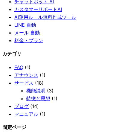
チャットボット AI
カスタマーサポートAI
AI運用ルール無料作成ツール
LINE 自動
メール 自動
料金・プラン
カテゴリ
FAQ
(1)
アナウンス
(1)
サービス
(18)
機能説明
(3)
特徴と思想
(1)
ブログ
(14)
マニュアル
(1)
固定ページ