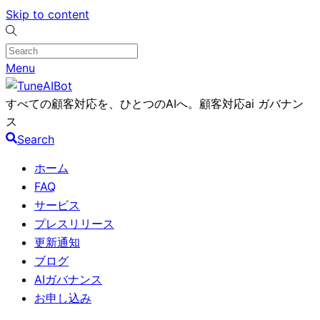
Skip to content
Menu
すべての顧客対応を、ひとつのAIへ。顧客対応ai ガバナン
ス
Search
ホーム
FAQ
サービス
プレスリリース
更新通知
ブログ
AIガバナンス
お申し込み