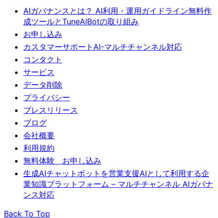
AIガバナンスとは？ AI利用・運用ガイドライン無料作
成ツールとTuneAIBotの取り組み
お申し込み
カスタマーサポートAI-マルチチャンネル対応
コンタクト
サービス
データ削除
プライバシー
プレスリリース
ブログ
会社概要
利用規約
無料体験 お申し込み
生成AIチャットボットを営業支援AIとして利用する企
業知識プラットフォーム – マルチチャンネル AIガバナ
ンス対応
Back To Top