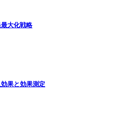
成果最大化戦略
導入効果と効果測定