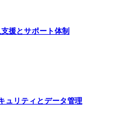
導入支援とサポート体制
 のセキュリティとデータ管理